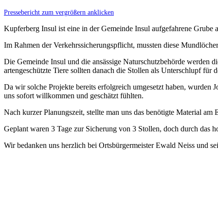
Pressebericht zum vergrößern anklicken
Kupferberg Insul ist eine in der Gemeinde Insul aufgefahrene Grube a
Im Rahmen der Verkehrssicherungspflicht, mussten diese Mundlöcher
Die Gemeinde Insul und die ansässige Naturschutzbehörde werden d
artengeschützte Tiere sollten danach die Stollen als Unterschlupf für
Da wir solche Projekte bereits erfolgreich umgesetzt haben, wurde
uns sofort willkommen und geschätzt fühlten.
Nach kurzer Planungszeit, stellte man uns das benötigte Material am Ei
Geplant waren 3 Tage zur Sicherung von 3 Stollen, doch durch das hoc
Wir bedanken uns herzlich bei Ortsbürgermeister Ewald Neiss und s