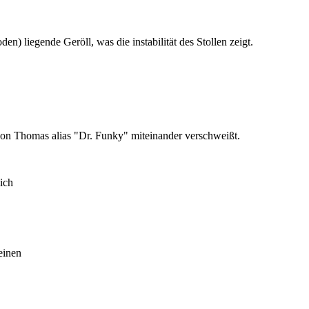
n) liegende Geröll, was die instabilität des Stollen zeigt.
von Thomas alias "Dr. Funky" miteinander verschweißt.
ich
einen