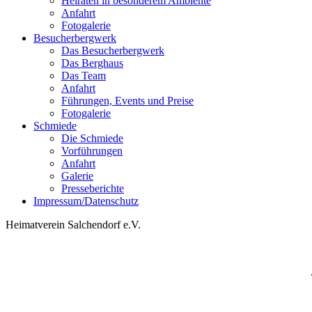
Heiraten in besonderem Ambiente
Anfahrt
Fotogalerie
Besucherbergwerk
Das Besucherbergwerk
Das Berghaus
Das Team
Anfahrt
Führungen, Events und Preise
Fotogalerie
Schmiede
Die Schmiede
Vorführungen
Anfahrt
Galerie
Presseberichte
Impressum/Datenschutz
Heimatverein Salchendorf e.V.