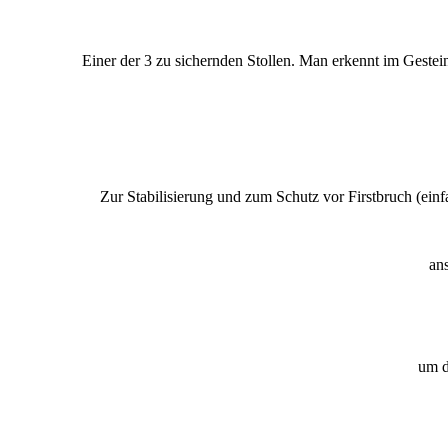
Einer der 3 zu sichernden Stollen. Man erkennt im Gestein 
Zur Stabilisierung und zum Schutz vor Firstbruch (ei
an
um d