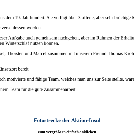
us dem 19. Jahrhundert. Sie verfügt über 3 offene, aber sehr brüchige
 verschlossen werden.
ieser Aufgabe auch gemeinsam nachgehen, aber im Rahmen der Erhaltu
 den Winterschlaf nutzen können.
n Joel, Thorsten und Marcel zusammen mit unserem Freund Thomas Kroh
nsatzort bereit.
h motivierte und fähige Team, welches man uns zur Seite stellte, waren
einem Team für die gute Zusammenarbeit.
Fotostrecke der Aktion-Insul
zum vergrößern einfach anklicken