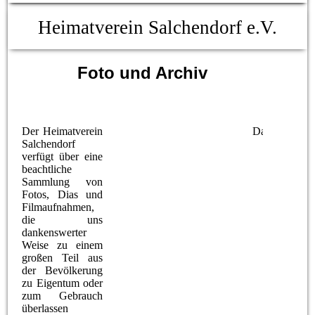
Heimatverein Salchendorf e.V.
Foto und Archiv
Der Heimatverein
Das Archivte
Salchendorf
verfügt über eine
beachtliche
Sammlung von
Fotos, Dias und
Filmaufnahmen,
die uns
dankenswerter
Weise zu einem
großen Teil aus
der Bevölkerung
zu Eigentum oder
zum Gebrauch
überlassen