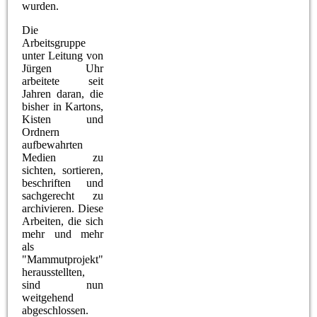
wurden.
Die
Arbeitsgruppe
unter Leitung von
Jürgen Uhr
arbeitete seit
Jahren daran, die
bisher in Kartons,
Kisten und
Ordnern
aufbewahrten
Medien zu
sichten, sortieren,
beschriften und
sachgerecht zu
archivieren. Diese
Arbeiten, die sich
mehr und mehr
als
"Mammutprojekt"
herausstellten,
sind nun
weitgehend
abgeschlossen.