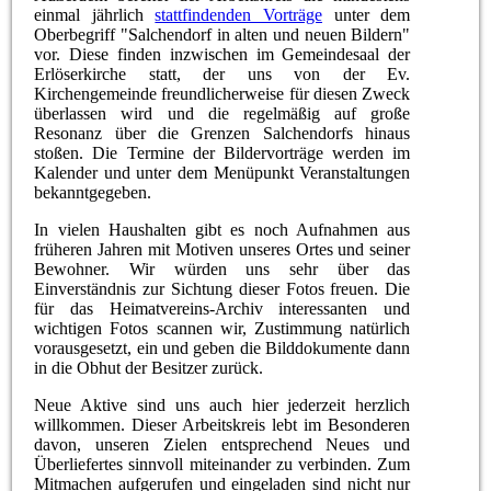
einmal jährlich
stattfindenden Vorträge
unter dem
Oberbegriff "Salchendorf in alten und neuen Bildern"
vor. Diese finden inzwischen im Gemeindesaal der
Erlöserkirche statt, der uns von der Ev.
Kirchengemeinde freundlicherweise für diesen Zweck
überlassen wird und die regelmäßig auf große
Resonanz über die Grenzen Salchendorfs hinaus
stoßen. Die Termine der Bildervorträge werden im
Kalender und unter dem Menüpunkt Veranstaltungen
bekanntgegeben.
In
vielen Haushalten gibt es noch Aufnahmen aus
früheren Jahren mit Motiven unseres Ortes u
nd seiner
Bewohner.
Wir würden uns sehr über das
Einverständnis zur Sichtung dieser Fotos freuen. Die
für das Heimatvereins-Archiv interessanten und
wichtigen Fotos scannen wir, Zustimmung natürlich
vorausgesetzt, ein und geben die Bilddokumente dann
in die Obhut der Besitzer zurück.
Neue Aktive sind uns auch hier jederzeit herzlich
willkommen. Dieser Arbeitskreis lebt im Besonderen
davon, unseren Zielen entsprechend Neues und
Überliefertes sinnvoll miteinander zu verbinden. Zum
Mitmachen aufgerufen und eingeladen sind nicht nur