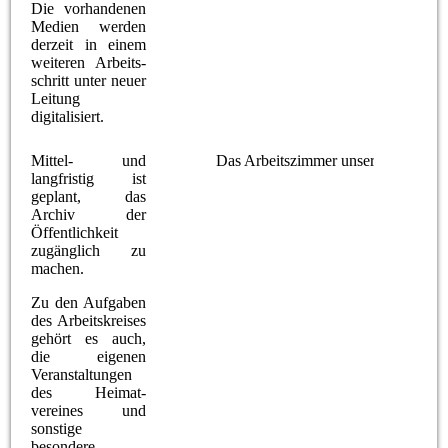
Die vorhandenen
Medien werden
derzeit in einem
weiteren Arbeits-
schritt unter neuer
Leitung
digitalisiert.
Mittel- und
Das Arbeitszimmer unserer "Bilderg
langfristig ist
geplant, das
Archiv der
Öffentlichkeit
zugänglich zu
machen.
Zu den Aufgaben
des Arbeitskreises
gehört es auch,
die eigenen
Veranstaltungen
des Heimat-
vereines und
sonstige
besondere