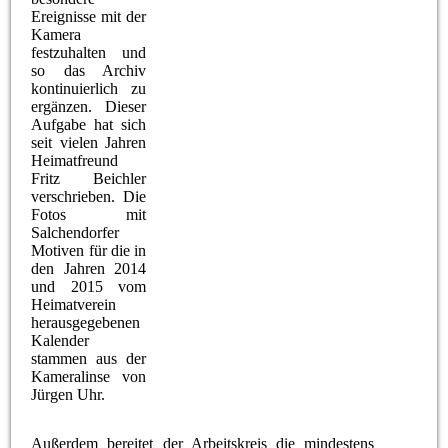
Ereignisse mit der
Kamera
festzuhalten und
so das Archiv
kontinuierlich zu
ergänzen. Dieser
Aufgabe hat sich
seit vielen Jahren
Heimatfreund
Fritz Beichler
verschrieben. Die
Fotos mit
Salchendorfer
Motiven für die in
den Jahren 2014
und 2015 vom
Heimatverein
herausgegebenen
Kalender
stammen aus der
Kameralinse von
Jürgen Uhr.
Außerdem bereitet der Arbeitskreis die mindestens