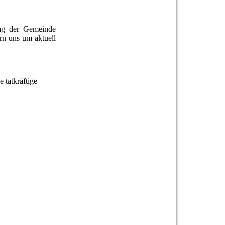
ag der Gemeinde
n uns um aktuell
 tatkräftige