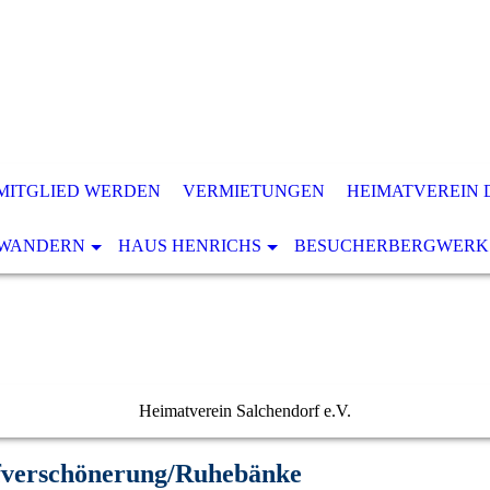
MITGLIED WERDEN
VERMIETUNGEN
HEIMATVEREIN 
WANDERN
HAUS HENRICHS
BESUCHERBERGWERK
Heimatverein Salchendorf e.V.
fverschönerung/Ruhebänke