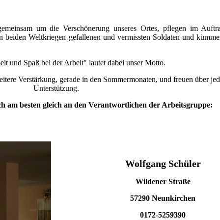
emeinsam um die Verschönerung unseres Ortes, pflegen im Auftr
 beiden Weltkriegen gefallenen und vermissten Soldaten und kümmer
it und Spaß bei der Arbeit" lautet dabei unser Motto.
eitere Verstärkung, gerade in den Sommermonaten, und freuen über jede
Unterstützung.
ich am besten gleich an den Verantwortlichen der Arbeitsgruppe:
Wolfgang Schüler
Wildener Straße
57290 Neunkirchen
0172-5259390