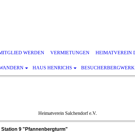
MITGLIED WERDEN
VERMIETUNGEN
HEIMATVEREIN 
WANDERN
HAUS HENRICHS
BESUCHERBERGWERK
Heimatverein Salchendorf e.V.
Station 9 "Pfannenbergturm"