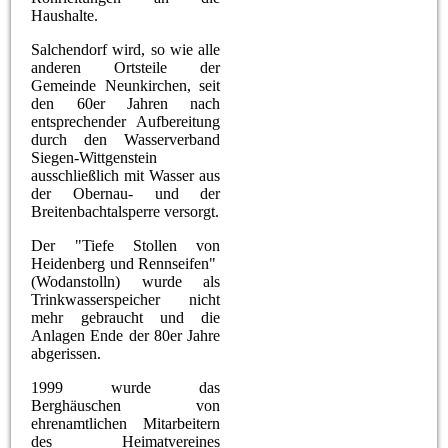
Haushalte.
Salchendorf wird, so wie alle
anderen Ortsteile der
Gemeinde Neunkirchen, seit
den 60er Jahren nach
entsprechender Aufbereitung
durch den Wasserverband
Siegen-Wittgenstein
ausschließlich mit Wasser aus
der Obernau- und der
Breitenbachtalsperre versorgt.
Der "Tiefe Stollen von
Heidenberg
und
Rennseifen
"
(Wodanstolln) wurde als
Trinkwasserspeicher nicht
mehr gebraucht und die
Anlagen Ende der 80er Jahre
abgerissen.
1999 wurde das
Berghäuschen von
ehrenamtlichen Mitarbeitern
des Heimatvereines