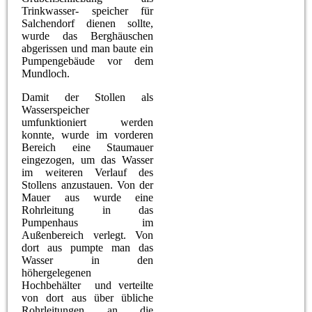
Trinkwasser- speicher für
Salchendorf dienen sollte,
wurde das Berghäuschen
abgerissen und man baute ein
Pumpengebäude vor dem
Mundloch.
Damit der Stollen als
Wasserspeicher
umfunktioniert werden
konnte, wurde im vorderen
Bereich eine Staumauer
eingezogen, um das Wasser
im weiteren Verlauf des
Stollens anzustauen. Von der
Mauer aus wurde eine
Rohrleitung in das
Pumpenhaus im
Außenbereich verlegt. Von
dort aus pumpte man das
Wasser in den
höhergelegenen
Hochbehälter und verteilte
von dort aus über übliche
Rohrleitungen an die