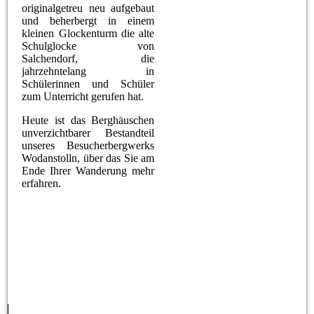
originalgetreu neu aufgebaut
und beherbergt in einem
kleinen Glockenturm die alte
Schulglocke von
Salchendorf, die
jahrzehntelang in
Schülerinnen und Schüler
zum Unterricht gerufen hat.
Heute ist das Berghäuschen
unverzichtbarer Bestandteil
unseres Besucherbergwerks
Wodanstolln, über das Sie am
Ende Ihrer Wanderung mehr
erfahren.