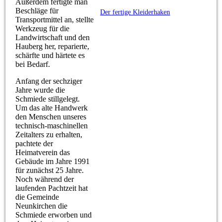
Außerdem fertigte man
Beschläge für
Der fertige Kleiderhaken
Transportmittel an, stellte
Werkzeug für die
Landwirtschaft und den
Hauberg her, reparierte,
schärfte und härtete es
bei Bedarf.
Anfang der sechziger
Jahre wurde die
Schmiede stillgelegt.
Um das alte Handwerk
den Menschen unseres
technisch-maschinellen
Zeitalters zu erhalten,
pachtete der
Heimatverein das
Gebäude im Jahre 1991
für zunächst 25 Jahre.
Noch während der
laufenden Pachtzeit hat
die Gemeinde
Neunkirchen die
Schmiede erworben und