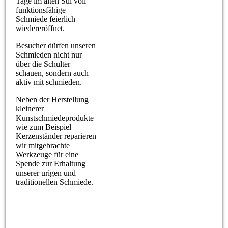
Tage im alten Stil voll
funktionsfähige
Schmiede feierlich
wiedereröffnet.
Besucher dürfen unseren
Schmieden nicht nur
über die Schulter
schauen, sondern auch
aktiv mit schmieden.
Neben der Herstellung
kleinerer
Kunstschmiedeprodukte
wie zum Beispiel
Kerzenständer reparieren
wir mitgebrachte
Werkzeuge für eine
Spende zur Erhaltung
unserer urigen und
traditionellen Schmiede.