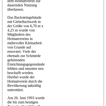
dem Heimatverein zur
dauernden Nutzung
überlassen.
Das Backsteingebäude
mit Giebelfachwerk in
der Größe von 6,70 m x
4,25 m wurde von
Mitgliedern des
Heimatvereins in
mühevoller Kleinarbeit
von Grunde auf
renoviert. Viele der
ehemals zur Schmiede
gehörenden
Einrichtungsgegenstände
fehlten und mussten neu
beschafft werden.
Hierbei wurde der
Heimatverein durch die
Bevölkerung tatkräftig
unterstützt.
Am 26. Juni 1993 wurde
die bis zum heutigen