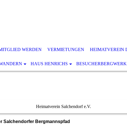
MITGLIED WERDEN
VERMIETUNGEN
HEIMATVEREIN 
WANDERN
HAUS HENRICHS
BESUCHERBERGWERK
Heimatverein Salchendorf e.V.
r Salchendorfer Bergmannspfad