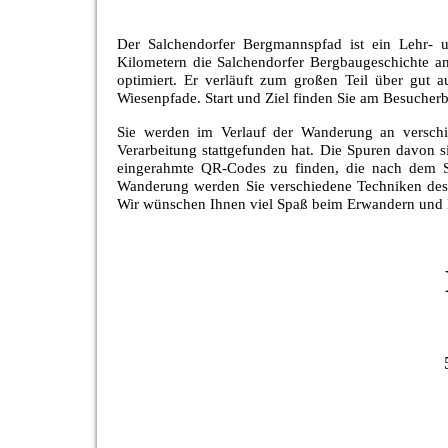
Der Salchendorfer Bergmannspfad ist ein Lehr- u
Kilometern die Salchendorfer Bergbaugeschichte an
optimiert. Er verläuft zum großen Teil über gut
Wiesenpfade. Start und Ziel finden Sie am Besuche
Sie werden im Verlauf der Wanderung an verschi
Verarbeitung stattgefunden hat. Die Spuren davon 
eingerahmte QR-Codes zu finden, die nach dem Sc
Wanderung werden Sie verschiedene Techniken des
Wir wünschen Ihnen viel Spaß beim Erwandern und 