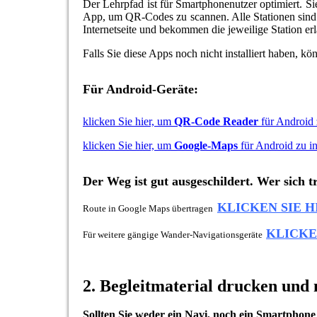
Der Lehrpfad ist für Smartphonenutzer optimiert. 
App, um QR-Codes zu scannen. Alle Stationen sin
Internetseite und bekommen die jeweilige Station erl
Falls Sie diese Apps noch nicht installiert haben, kö
Für Android-Geräte:
klicken Sie hier, um
QR-Code Reader
für Android z
klicken Sie hier, um
Google-Maps
für Android zu in
Der Weg ist gut ausgeschildert. Wer sich 
KLICKEN SIE 
Route in Google Maps übertragen
KLICKE
Für weitere gängige Wander-Navigationsgeräte
2. Begleitmaterial drucken un
Sollten Sie weder ein Navi, noch ein Smartphone