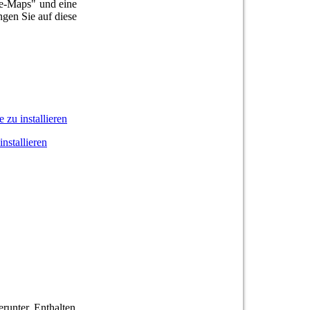
le-Maps" und eine
gen Sie auf diese
 zu installieren
installieren
runter. Enthalten