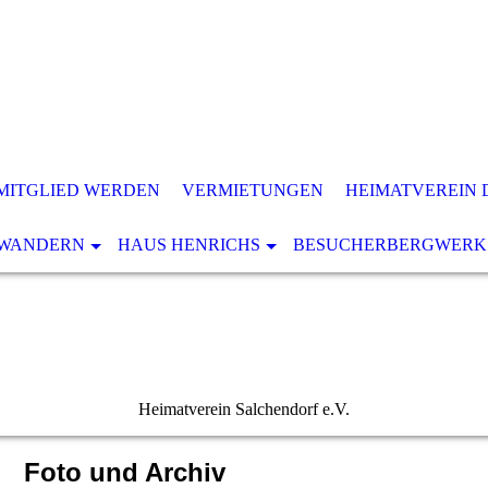
MITGLIED WERDEN
VERMIETUNGEN
HEIMATVEREIN 
WANDERN
HAUS HENRICHS
BESUCHERBERGWERK
Heimatverein Salchendorf e.V.
Foto und Archiv