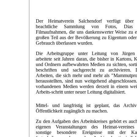
Der Heimatverein Salchendorf verfügt über 
beachtliche Sammlung von Fotos, Dias
Filmaufnahmen, die uns dankenswerter Weise zu 
großen Teil aus der Bevölkerung zu Eigentum ode
Gebrauch überlassen wurden.
Die Arbeitsgruppe unter Leitung von Jürgen
arbeitete seit Jahren daran, die bisher in Kartons, K
und Ordnern aufbewahrten Medien zu sichten, sorti
beschriften und sachgerecht zu archivieren. 
Arbeiten, die sich mehr und mehr als "Mammutpro
herausstellten, sind nun weitgehend abgeschlossen
vorhandenen Medien werden derzeit in einem wei
Arbeits-schritt unter neuer Leitung digitalisiert.
Mittel- und langfristig ist geplant, das Archi
Öffentlichkeit zugänglich zu machen.
Zu den Aufgaben des Arbeitskreises gehört es auch
eigenen Veranstaltungen des Heimat-vereine
sonstige besondere Ereignisse mit der Ka