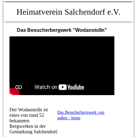
Heimatverein Salchendorf e.V.
Das Besucherbergwerk "Wodanstolln"
Der Wodanstolln ist
Das Besucherbergwerk von
eines von rund 52
außen - heute
bekannten
Bergwerken in der
Gemarkung Salchendorf.