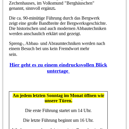
Zechenhauses, im Volksmund "Berghäuschen"
genannt, sinnvoll ergänzt
.
Die ca. 90-minütige Führung durch das Bergwerk
zeigt eine große Bandbreite der Bergwerksgeschichte.
Die historischen und auch modernen Abbautechniken
werden anschaulich erklärt und gezeigt.
Spreng-, Abbau- und Abraumtechniken werden nach
einem Besuch bei uns kein Fremdwort mehr
sein.
Hier geht es zu einem eindrucksvollen Blick
untertage
An jedem letzten Sonntag im Monat öffnen wir
unsere Türen.
Die erste Führung startet um 14 Uhr.
Die letzte Führung beginnt um 16 Uhr.