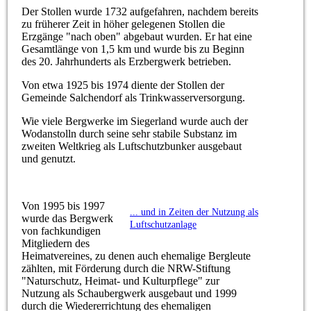
Der Stollen wurde 1732 aufgefahren, nachdem bereits
zu früherer Zeit in höher gelegenen Stollen die
Erzgänge "nach oben" abgebaut wurden. Er hat eine
Gesamtlänge von 1,5 km und wurde bis zu Beginn
des 20. Jahrhunderts als Erzbergwerk betrieben.
Von etwa 1925 bis 1974 diente der Stollen der
Gemeinde Salchendorf als Trinkwasserversorgung.
Wie viele Bergwerke im Siegerland wurde auch der
Wodanstolln durch seine sehr stabile Substanz im
zweiten Weltkrieg als Luftschutzbunker ausgebaut
und genutzt.
Von 1995 bis 1997
... und in Zeiten der Nutzung als
wurde das Bergwerk
Luftschutzanlage
von fachkundigen
Mitgliedern des
Heimatvereines, zu denen auch ehemalige Bergleute
zählten, mit Förderung durch die NRW-Stiftung
"Naturschutz, Heimat- und Kulturpflege" zur
Nutzung als Schaubergwerk ausgebaut und 1999
durch die Wiedererrichtung des ehemaligen