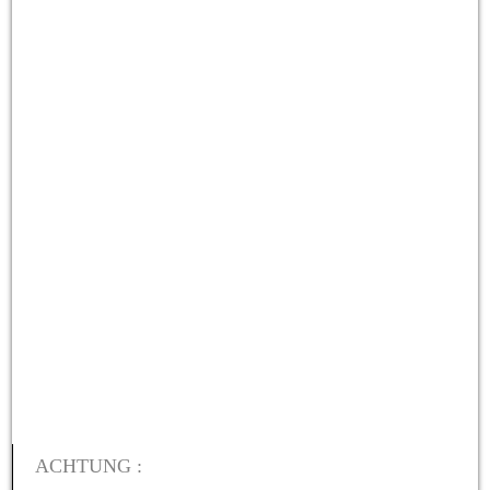
IMG_2613
ACHTUNG :